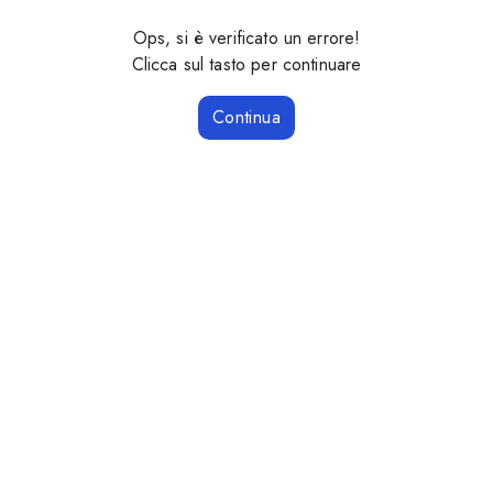
Ops, si è verificato un errore!
Clicca sul tasto per continuare
Continua