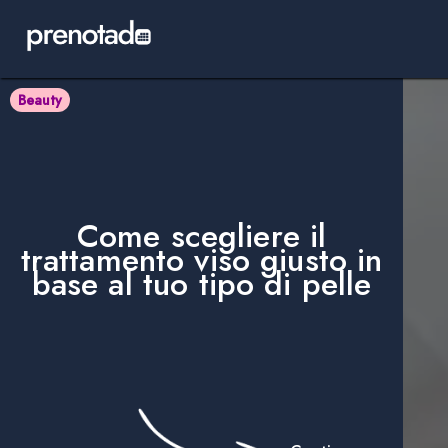
Beauty
Come scegliere il
trattamento viso giusto in
base al tuo tipo di pelle