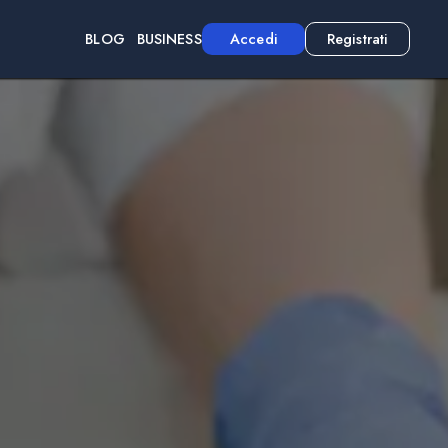
BLOG
BUSINESS
Accedi
Registrati