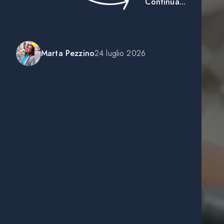
Continua...
Marta Pezzino
24 luglio 2026