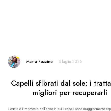
Marta Pezzino
3 luglio 2026
Capelli sfibrati dal sole: i trat
migliori per recuperarli
L’estate è il momento dell’anno in cui i capelli sono maggiormente espo