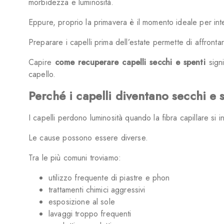
morbidezza e luminosità.
Eppure, proprio la primavera è il momento ideale per int
Preparare i capelli prima dell’estate permette di affront
Capire
come recuperare capelli secchi e spenti
signi
capello.
Perché i capelli diventano secchi e 
I capelli perdono luminosità quando la fibra capillare si i
Le cause possono essere diverse.
Tra le più comuni troviamo:
utilizzo frequente di piastre e phon
trattamenti chimici aggressivi
esposizione al sole
lavaggi troppo frequenti