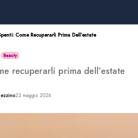
Spenti: Come Recuperarli Prima Dell’estate
Beauty
me recuperarli prima dell’estate
Pezzino
22 maggio 2026