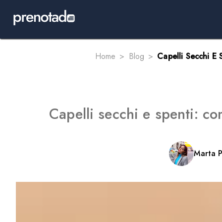
Home
Blog
Capelli Secchi E 
Capelli secchi e spenti: co
Marta 