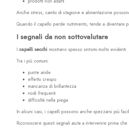
prodotti non adatti
Anche stress, cambi di stagione e alimentazione possono i
Quando il capello perde nutrimento, tende a diventare più
I segnali da non sottovalutare
I
capelli secchi
mostrano spesso sintomi molto evidenti.
Tra i più comuni:
punte aride
effetto crespo
mancanza di brillantezza
nodi frequenti
difficoltà nella piega
In alcuni casi, i capelli possono anche spezzarsi più faci
Riconoscere questi segnali aiuta a intervenire prima che 