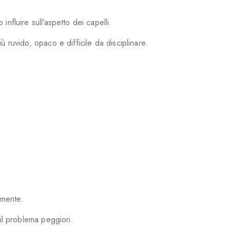
nfluire sull’aspetto dei capelli.
 ruvido, opaco e difficile da disciplinare.
lmente.
il problema peggiori.