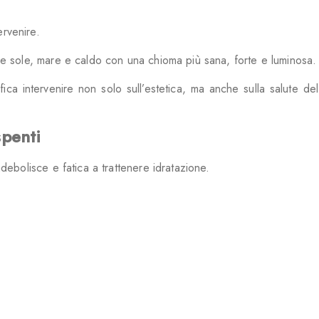
ervenire.
are sole, mare e caldo con una chioma più sana, forte e luminosa.
fica intervenire non solo sull’estetica, ma anche sulla salute del
spenti
ndebolisce e fatica a trattenere idratazione.